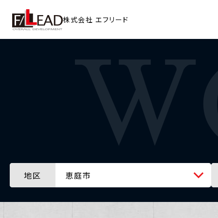
株式会社
エフリード
地区
恵庭市
全ての地区