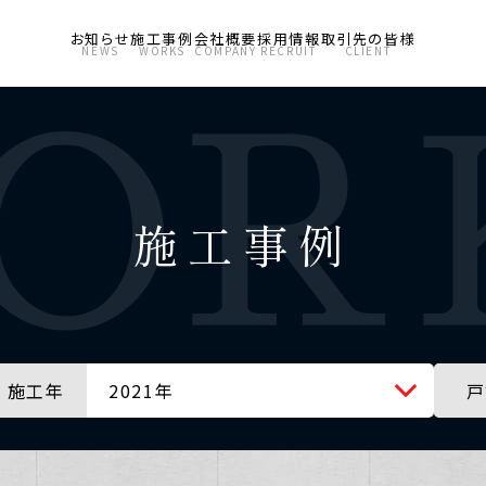
お知らせ
施工事例
会社概要
採用情報
取引先の皆様
NEWS
WORKS
COMPANY
RECRUIT
CLIENT
施工事例
施工年
2021年
戸
全ての年