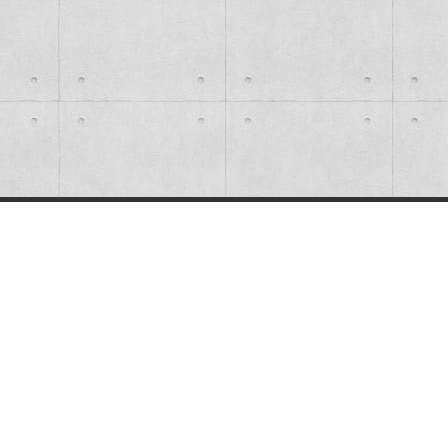
1~10戸
11~20戸
21~30戸
31~40戸
41~50戸
51~60戸
61~70戸
91~100戸