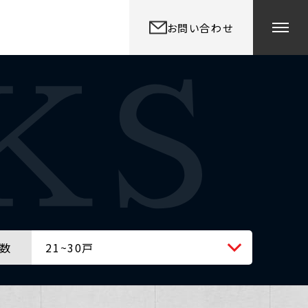
お問い合わせ
数
21~30戸
全ての戸数