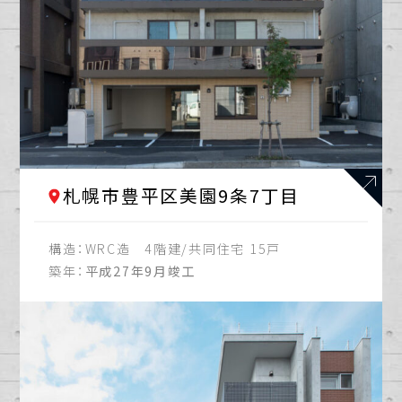
札幌市豊平区美園9条7丁目
構造：
WRC造 4階建/共同住宅 15戸
築年：
平成27年9月竣工