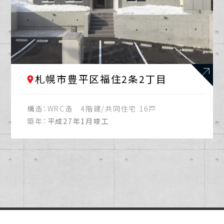
札幌市豊平区福住2条2丁目
構造：
WRC造 4階建/共同住宅 16戸
築年：
平成27年1月竣工