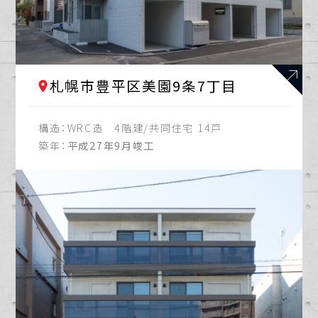
札幌市清田区
2021年
札幌市白石区
2022年
札幌市豊平区美園9条7丁目
札幌市西区
2023年
構造：
WRC造 4階建/共同住宅 14戸
札幌市豊平区
2024年
築年：
平成27年9月竣工
江別市
2025年