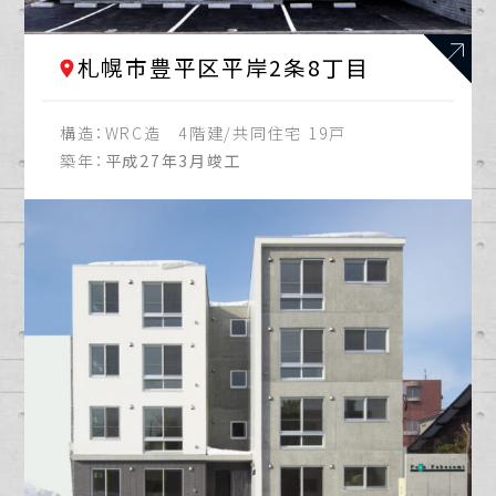
札幌市豊平区平岸2条8丁目
構造：
WRC造 4階建/共同住宅 19戸
築年：
平成27年3月竣工