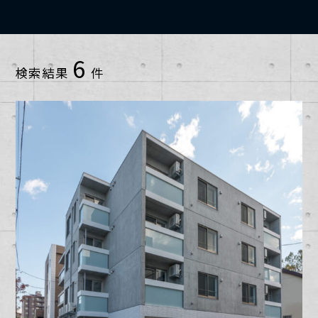
小樽市
2013年
1~10戸
6
検索結果
件
恵庭市
2014年
11~20戸
札幌市中央区
2015年
21~30戸
札幌市北区
2016年
31~40戸
札幌市南区
2017年
41~50戸
札幌市厚別区
2018年
51~60戸
札幌市手稲区
2019年
61~70戸
札幌市東区
2020年
91~100戸