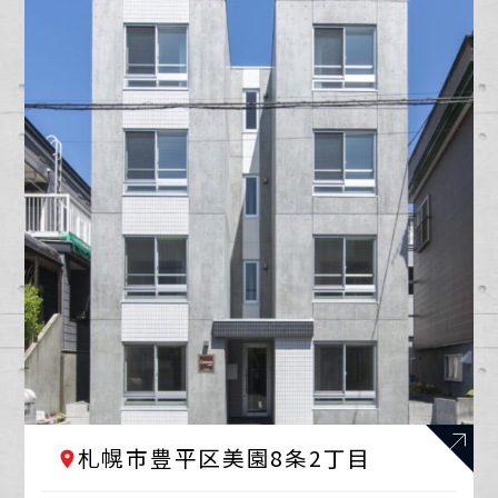
札幌市豊平区美園8条2丁目