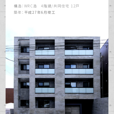
構造：
WRC造 4階建/共同住宅 12戸
築年：
平成27年6月竣工