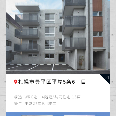
札幌市豊平区平岸5条6丁目
構造：
WRC造 4階建/共同住宅 15戸
築年：
平成27年9月竣工