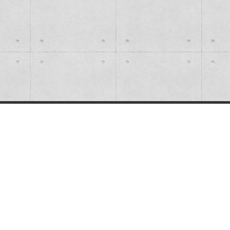
1~10戸
11~20戸
21~30戸
31~40戸
41~50戸
51~60戸
61~70戸
91~100戸