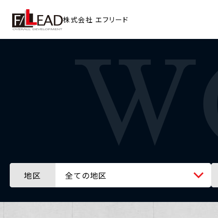
株式会社
エフリード
地区
全ての地区
全ての地区