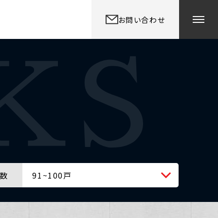
お問い合わせ
数
91~100戸
全ての戸数