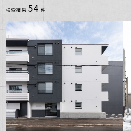
北広島市
54
検索結果
件
千歳市
小樽市
恵庭市
札幌市中央区
札幌市北区
札幌市南区
札幌市厚別区
札幌市手稲区