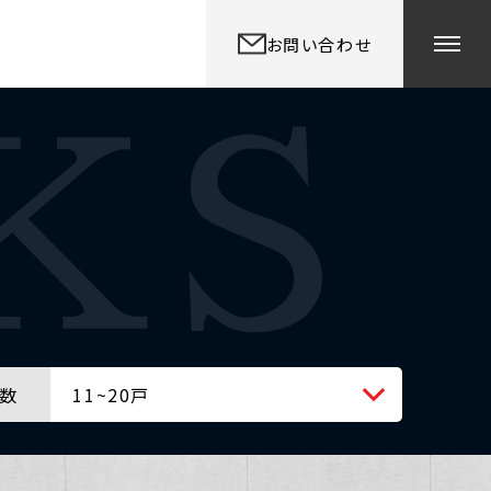
お問い合わせ
数
11~20戸
全ての戸数