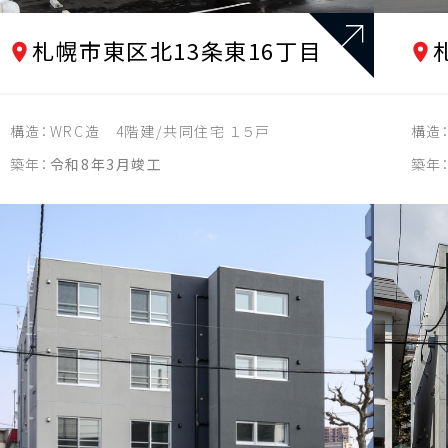
2021年
札幌市東区北13条東16丁目
2022年
2023年
構造：
WRC造 4階建/共同住宅 １５戸
構造
2024年
築年：
令和8年3月竣工
築年
2025年