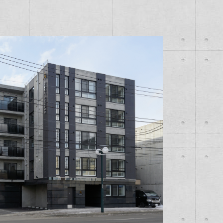
1~10戸
11~20戸
21~30戸
31~40戸
41~50戸
51~60戸
61~70戸
91~100戸