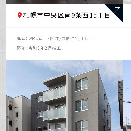
札幌市東区
札幌市中央区南9条西15丁目
札幌市清田区
札幌市白石区
構造：
WRC造 4階建/共同住宅 １９戸
札幌市西区
築年：
令和8年2月竣工
札幌市豊平区
江別市