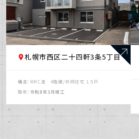
札幌市西区二十四軒3条5丁目
構造：
WRC造 4階建/共同住宅 １５戸
築年：
令和8年3月竣工