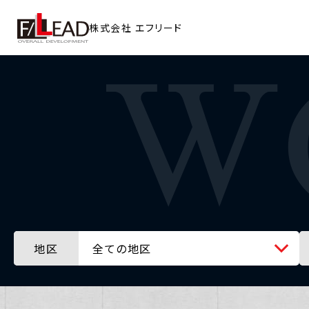
株式会社
エフリード
地区
全ての地区
全ての地区