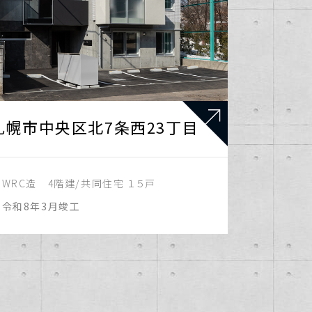
札幌市中央区北7条西23丁目
：
WRC造 4階建/共同住宅 １５戸
：
令和8年3月竣工