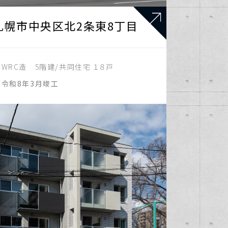
札幌市中央区北2条東8丁目
：
WRC造 5階建/共同住宅 １８戸
：
令和8年3月竣工