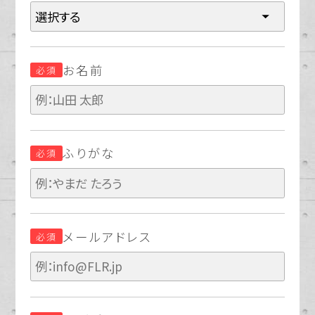
お名前
必須
ふりがな
必須
メールアドレス
必須