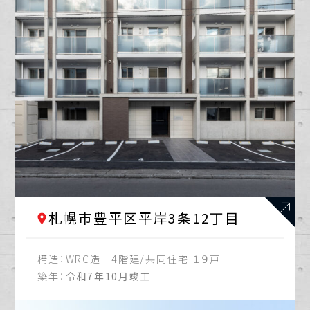
札幌市豊平区平岸3条12丁目
構造：
WRC造 4階建/共同住宅 １９戸
築年：
令和7年10月竣工