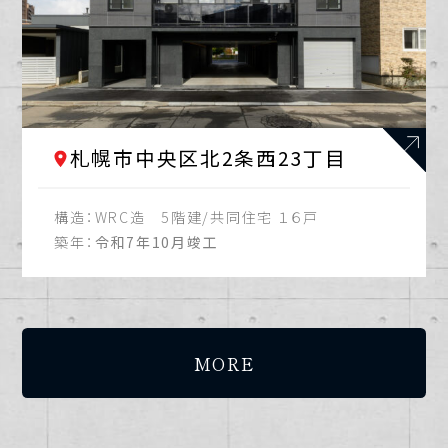
札幌市中央区北2条西23丁目
構造：
WRC造 5階建/共同住宅 １６戸
築年：
令和7年10月竣工
MORE