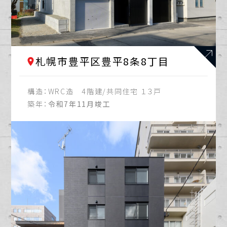
札幌市清田区
2021年
札幌市白石区
2022年
札幌市豊平区豊平8条8丁目
札幌市西区
2023年
構造：
WRC造 4階建/共同住宅 １３戸
札幌市豊平区
2024年
築年：
令和7年11月竣工
江別市
2025年