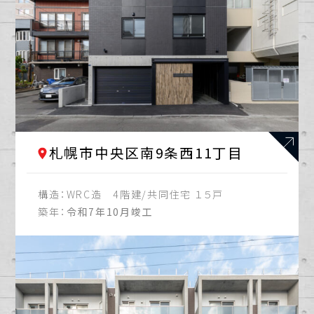
札幌市中央区南9条西11丁目
構造：
WRC造 4階建/共同住宅 １５戸
築年：
令和7年10月竣工