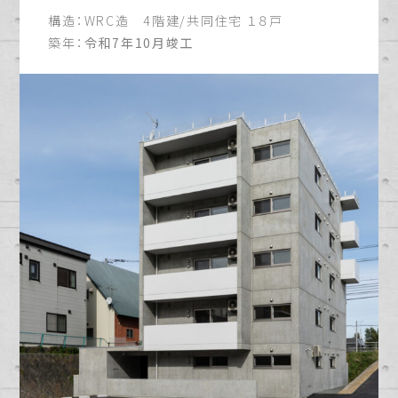
構造：
WRC造 4階建/共同住宅 １８戸
築年：
令和7年10月竣工