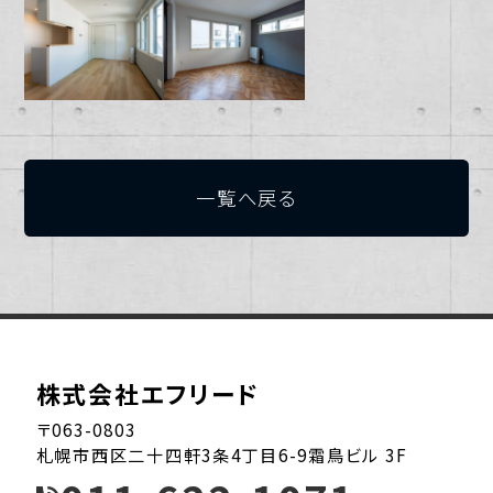
一覧へ戻る
株式会社エフリード
〒063-0803
札幌市西区二十四軒3条4丁目6-9霜鳥ビル 3F