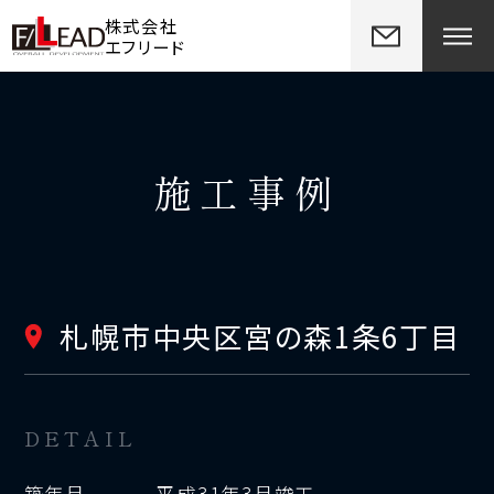
株式会社
エフリード
施工事例
札幌市中央区宮の森1条6丁目
DETAIL
築年月
平成31年3月竣工