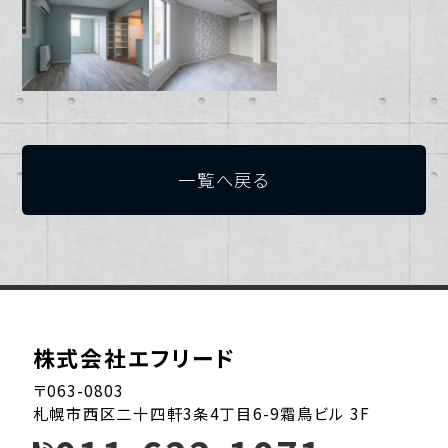
一覧へ戻る
株式会社エフリード
〒063-0803
札幌市西区二十四軒3条4丁目6-9霜鳥ビル 3F