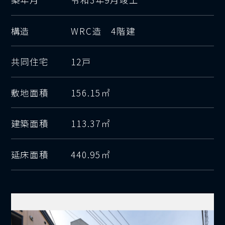
構造
WRC造 4階建
共同住宅
12戸
敷地面積
156.15㎡
建築面積
113.37㎡
延床面積
440.95㎡