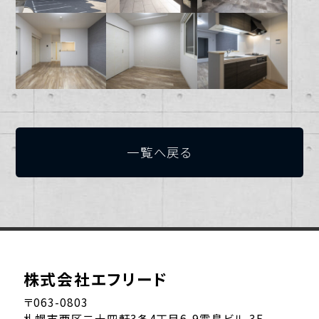
一覧へ戻る
株式会社エフリード
〒063-0803
札幌市西区二十四軒3条4丁目6-9霜鳥ビル 3F