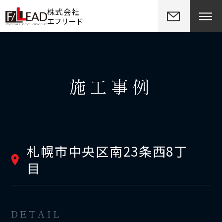
株式会社
エフリード
施工事例
札幌市中央区南23条西8丁
目
DETAIL