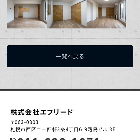
一覧へ戻る
株式会社エフリード
〒063-0803
札幌市西区二十四軒3条4丁目6-9霜鳥ビル 3F