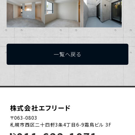
一覧へ戻る
株式会社エフリード
〒063-0803
札幌市西区二十四軒3条4丁目6-9霜鳥ビル 3F