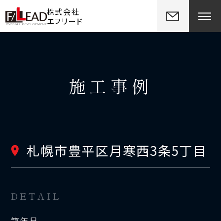
株式会社
エフリード
施工事例
札幌市豊平区月寒西3条5丁目
DETAIL
築年月