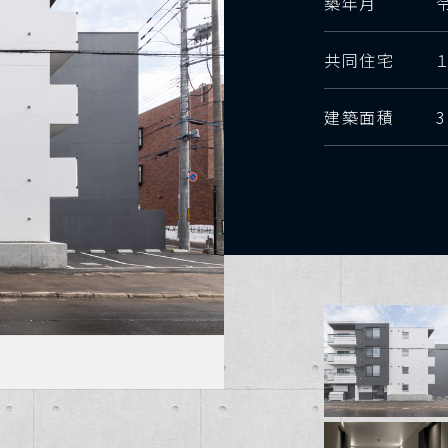
築年月
共同住宅
建築面積
3