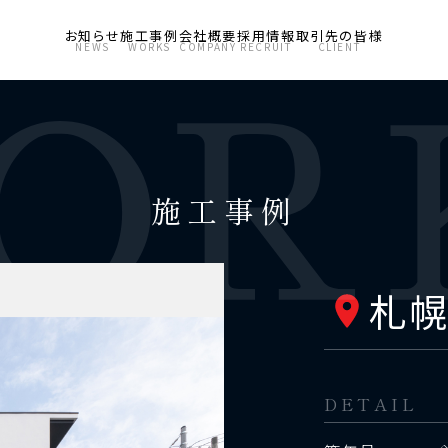
お知らせ
施工事例
会社概要
採用情報
取引先の皆様
NEWS
WORKS
COMPANY
RECRUIT
CLIENT
施工事例
札幌
DETAIL