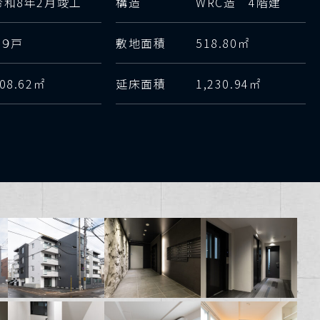
令和8年2月竣工
構造
WRC造 4階建
１９戸
敷地面積
518.80㎡
08.62㎡
延床面積
1,230.94㎡