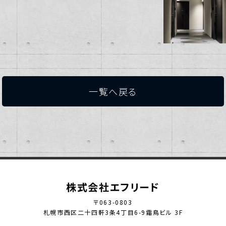
一覧へ戻る
株式会社エフリード
〒063-0803
札幌市西区二十四軒3条4丁目6-9霜鳥ビル 3F