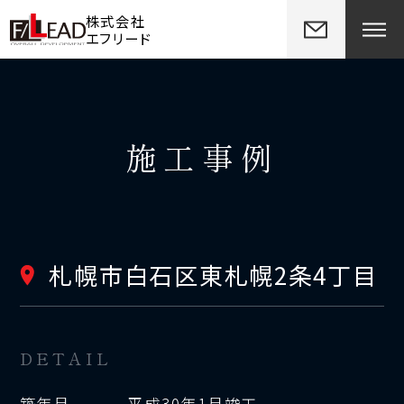
株式会社
エフリード
施工事例
札幌市白石区東札幌2条4丁目
DETAIL
築年月
平成30年1月竣工