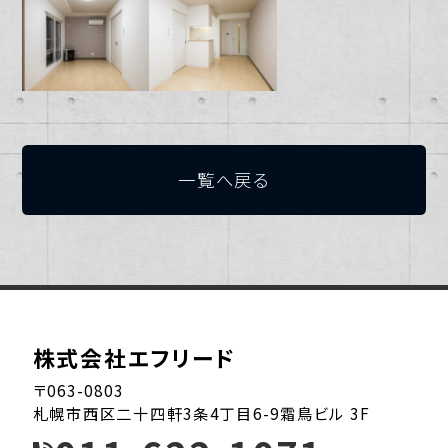
一覧へ戻る
株式会社エフリード
〒063-0803
札幌市西区二十四軒3条4丁目6-9霜鳥ビル 3F