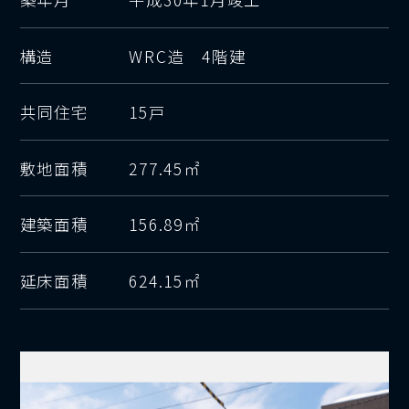
構造
WRC造 4階建
共同住宅
15戸
敷地面積
277.45㎡
建築面積
156.89㎡
延床面積
624.15㎡